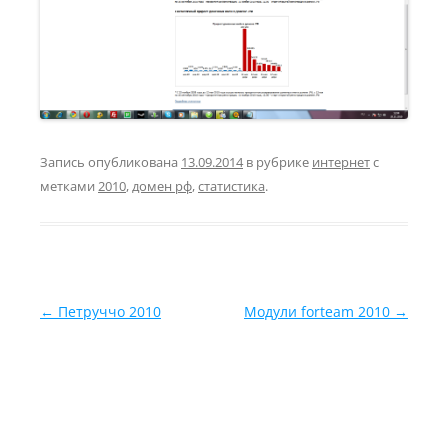
Запись опубликована
13.09.2014
в рубрике
интернет
с
метками
2010
,
домен рф
,
статистика
.
Навигация по записям
←
Петруччо 2010
Модули forteam 2010
→