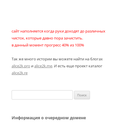
сайт наполняется когда руки доходят до различных
чисток, которые давно пора зачистить.
в данный момент прогресс 40% из 100%
Так же много истории вы можете найти на блогах
alice2k.pro
и
alice2k.me
. И есть еще проект каталог
alice2k.re
Найти:
Информация о очередном домене