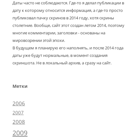
Даты часто не соблюдаются. Где-то я делал публикации в
дату к которому относится информация, а где-то просто
публиковал пачку скринов в 2014 году, хотя скрины
столетние. Вообще, сайт этот создан летом 2014, поэтому
многие комментарии, заголовки - основаны на
мировозрении этой эпохи.
В будущем я планирую его наполнять, и после 2014 года
даты уже будут нормальные, в момент создания
скриншота. Не в локальный архив, а сразу на сайт.
Метки
2006
2007
2008
2009