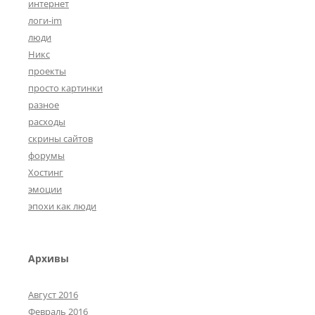
интернет
логи-im
люди
Никс
проекты
просто картинки
разное
расходы
скрины сайтов
форумы
Хостинг
эмоции
эпохи как люди
Архивы
Август 2016
Февраль 2016