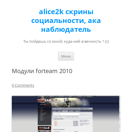
alice2k скрины
социальности, ака
наблюдатель
Ты пойдешь со мной, куда-ниб в вечность ? (с)
Перейти к содержимому
Меню
Модули forteam 2010
0 Comments