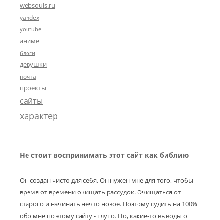
websouls.ru
yandex
youtube
аниме
блоги
девушки
почта
проекты
сайты
характер
Не стоит воспринимать этот сайт как библию
Он создан чисто для себя. Он нужен мне для того, чтобы
время от времени очищать рассудок. Очищаться от
старого и начинать нечто новое. Поэтому судить на 100%
обо мне по этому сайту - глупо. Но, какие-то выводы о