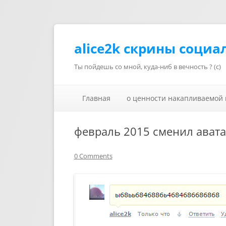
alice2k скрины социа
Ты пойдешь со мной, куда-ниб в вечность ? (с)
Главная
о ценности накапливаемой
февраль 2015 сменил ават
0 Comments