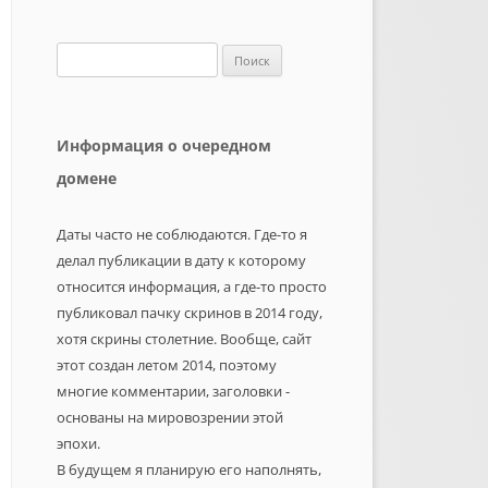
Найти:
Информация о очередном
домене
Даты часто не соблюдаются. Где-то я
делал публикации в дату к которому
относится информация, а где-то просто
публиковал пачку скринов в 2014 году,
хотя скрины столетние. Вообще, сайт
этот создан летом 2014, поэтому
многие комментарии, заголовки -
основаны на мировозрении этой
эпохи.
В будущем я планирую его наполнять,