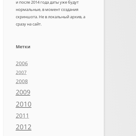
и после 2014 года даты уже будут
нормальные, в момент создания
скриншота. Не в локальный архив, а
сразу на сайт.
Метки
2006
2007
2008
2009
2010
2011
2012