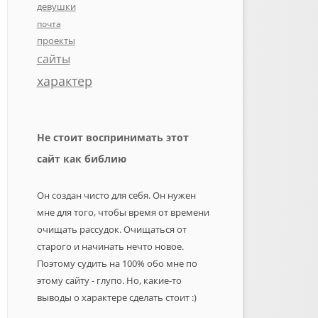
девушки
почта
проекты
сайты
характер
Не стоит воспринимать этот
сайт как библию
Он создан чисто для себя. Он нужен
мне для того, чтобы время от времени
очищать рассудок. Очищаться от
старого и начинать нечто новое.
Поэтому судить на 100% обо мне по
этому сайту - глупо. Но, какие-то
выводы о характере сделать стоит :)