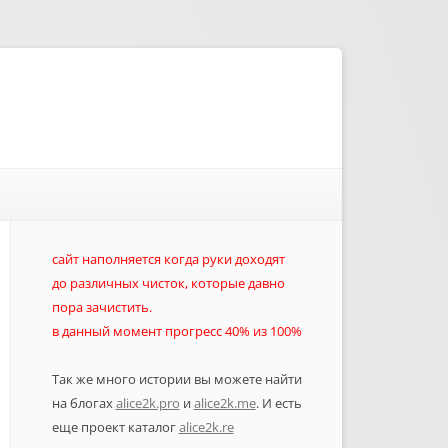
сайт наполняется когда руки доходят
до различных чисток, которые давно
пора зачистить.
в данный момент прогресс 40% из 100%
Так же много истории вы можете найти
на блогах
alice2k.pro
и
alice2k.me
. И есть
еще проект каталог
alice2k.re