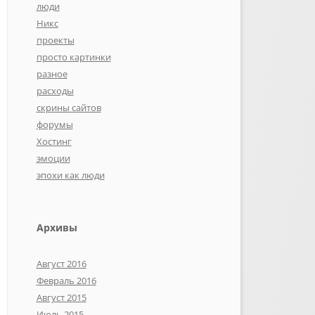
люди
Никс
проекты
просто картинки
разное
расходы
скрины сайтов
форумы
Хостинг
эмоции
эпохи как люди
Архивы
Август 2016
Февраль 2016
Август 2015
Июль 2015