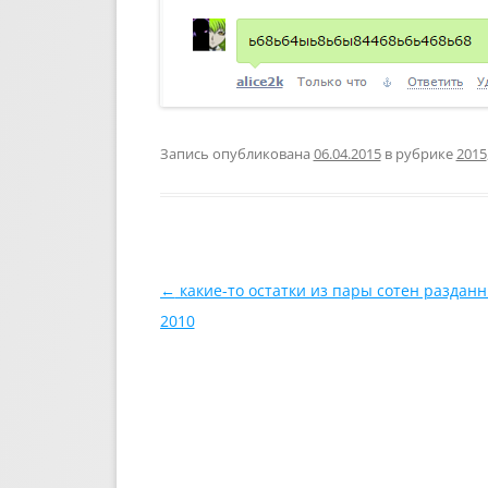
Запись опубликована
06.04.2015
в рубрике
2015
Навигация по записям
←
какие-то остатки из пары сотен разданн
2010