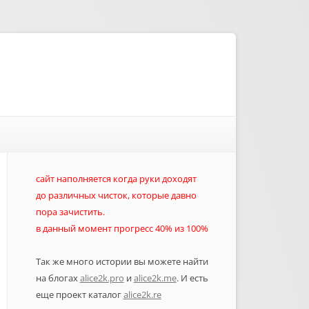
сайт наполняется когда руки доходят
до различных чисток, которые давно
пора зачистить.
в данный момент прогресс 40% из 100%
Так же много истории вы можете найти
на блогах
alice2k.pro
и
alice2k.me
. И есть
еще проект каталог
alice2k.re