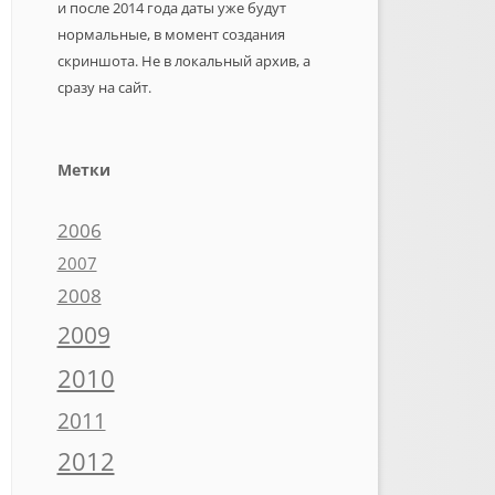
и после 2014 года даты уже будут
нормальные, в момент создания
скриншота. Не в локальный архив, а
сразу на сайт.
Метки
2006
2007
2008
2009
2010
2011
2012