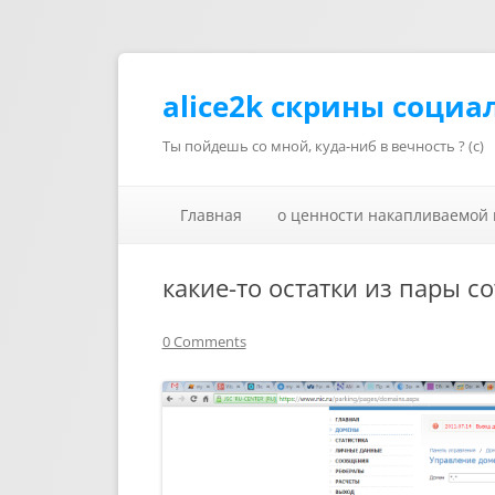
alice2k скрины социа
Ты пойдешь со мной, куда-ниб в вечность ? (с)
Главная
о ценности накапливаемой
какие-то остатки из пары с
0 Comments