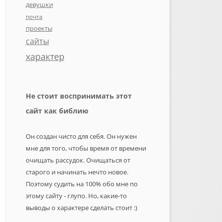
девушки
почта
проекты
сайты
характер
Не стоит воспринимать этот
сайт как библию
Он создан чисто для себя. Он нужен
мне для того, чтобы время от времени
очищать рассудок. Очищаться от
старого и начинать нечто новое.
Поэтому судить на 100% обо мне по
этому сайту - глупо. Но, какие-то
выводы о характере сделать стоит :)