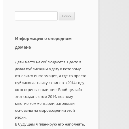
Найти:
Информация о очередном
домене
Даты часто не соблюдаются. Где-то я
делал публикации в дату к которому
относится информация, а где-то просто
публиковал пачку скринов в 2014 году,
хотя скрины столетние. Вообще, сайт
этот создан летом 2014, поэтому
многие комментарии, заголовки -
основаны на мировозрении этой
эпохи.
В будущем я планирую его наполнять,