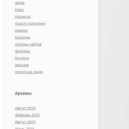
люди
Никс
проекты
просто картинки
разное
расходы
скрины сайтов
форумы
Хостинг
эмоции
эпохи как люди
Архивы
Август 2016
Февраль 2016
Август 2015
Июль 2015