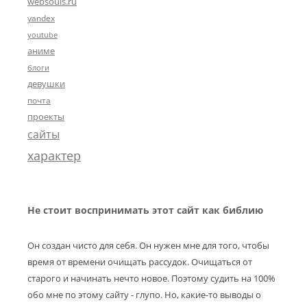
websouls.ru
yandex
youtube
аниме
блоги
девушки
почта
проекты
сайты
характер
Не стоит воспринимать этот сайт как библию
Он создан чисто для себя. Он нужен мне для того, чтобы
время от времени очищать рассудок. Очищаться от
старого и начинать нечто новое. Поэтому судить на 100%
обо мне по этому сайту - глупо. Но, какие-то выводы о