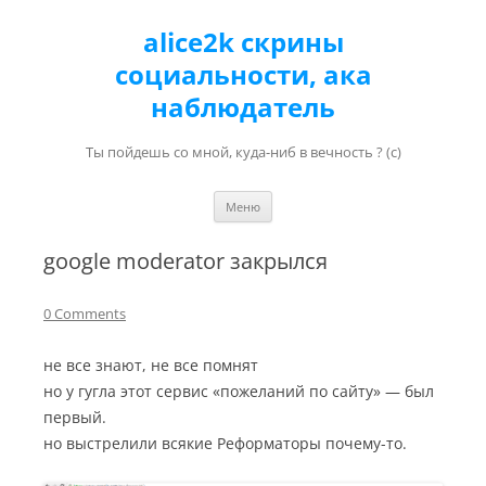
alice2k скрины
социальности, ака
наблюдатель
Ты пойдешь со мной, куда-ниб в вечность ? (с)
Перейти к содержимому
Меню
google moderator закрылся
0 Comments
не все знают, не все помнят
но у гугла этот сервис «пожеланий по сайту» — был
первый.
но выстрелили всякие Реформаторы почему-то.