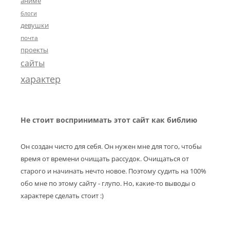
аниме
блоги
девушки
почта
проекты
сайты
характер
Не стоит воспринимать этот сайт как библию
Он создан чисто для себя. Он нужен мне для того, чтобы
время от времени очищать рассудок. Очищаться от
старого и начинать нечто новое. Поэтому судить на 100%
обо мне по этому сайту - глупо. Но, какие-то выводы о
характере сделать стоит :)