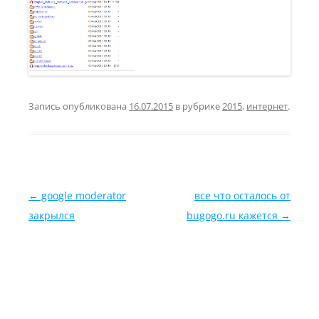
Запись опубликована
16.07.2015
в рубрике
2015
,
интернет
.
Навигация по записям
←
google moderator
все что осталось от
закрылся
bugogo.ru кажется
→