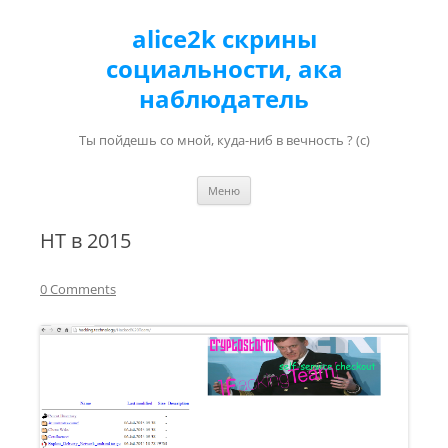
alice2k скрины
социальности, ака
наблюдатель
Ты пойдешь со мной, куда-ниб в вечность ? (с)
Перейти к содержимому
Меню
HT в 2015
0 Comments