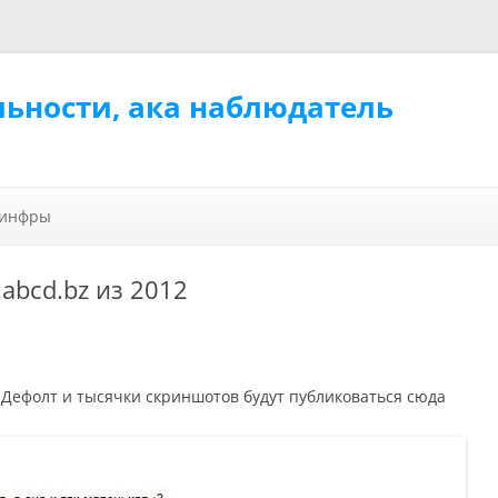
льности, ака наблюдатель
Перейти к содержимому
 инфры
.abcd.bz из 2012
 Дефолт и тысячки скриншотов будут публиковаться сюда