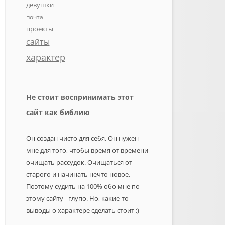
девушки
почта
проекты
сайты
характер
Не стоит воспринимать этот
сайт как библию
Он создан чисто для себя. Он нужен
мне для того, чтобы время от времени
очищать рассудок. Очищаться от
старого и начинать нечто новое.
Поэтому судить на 100% обо мне по
этому сайту - глупо. Но, какие-то
выводы о характере сделать стоит :)