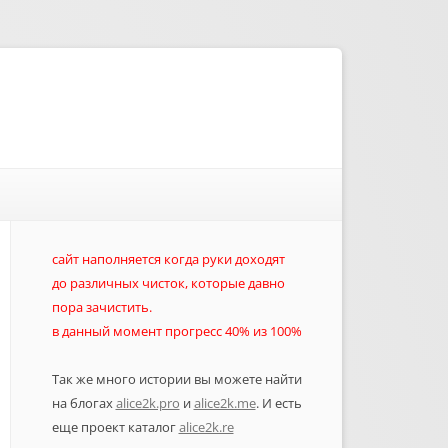
сайт наполняется когда руки доходят
до различных чисток, которые давно
пора зачистить.
в данный момент прогресс 40% из 100%
Так же много истории вы можете найти
на блогах
alice2k.pro
и
alice2k.me
. И есть
еще проект каталог
alice2k.re