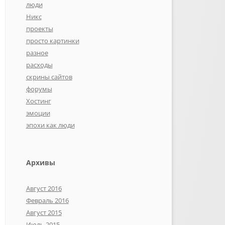
люди
Никс
проекты
просто картинки
разное
расходы
скрины сайтов
форумы
Хостинг
эмоции
эпохи как люди
Архивы
Август 2016
Февраль 2016
Август 2015
Июль 2015