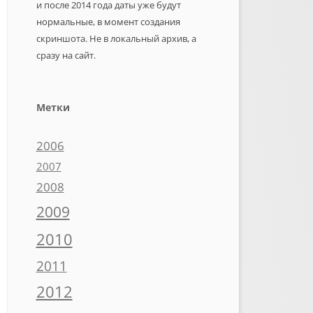
и после 2014 года даты уже будут
нормальные, в момент создания
скриншота. Не в локальный архив, а
сразу на сайт.
Метки
2006
2007
2008
2009
2010
2011
2012