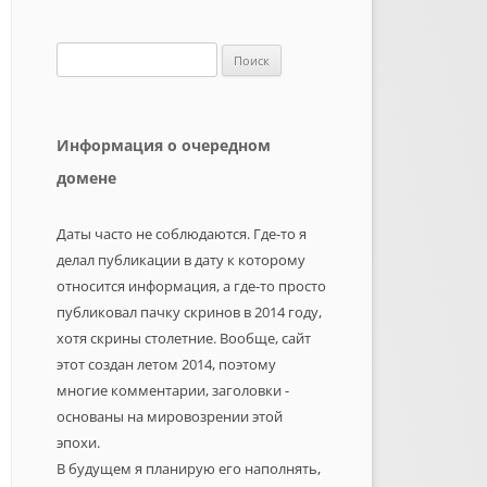
Найти:
Информация о очередном
домене
Даты часто не соблюдаются. Где-то я
делал публикации в дату к которому
относится информация, а где-то просто
публиковал пачку скринов в 2014 году,
хотя скрины столетние. Вообще, сайт
этот создан летом 2014, поэтому
многие комментарии, заголовки -
основаны на мировозрении этой
эпохи.
В будущем я планирую его наполнять,