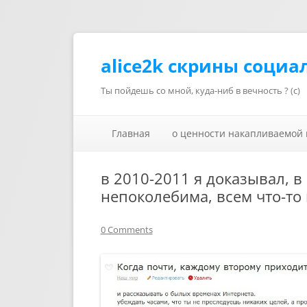
alice2k скрины социа
Ты пойдешь со мной, куда-ниб в вечность ? (с)
Главная
о ценности накапливаемой
в 2010-2011 я доказывал, в
непоколебима, всем что-то
0 Comments