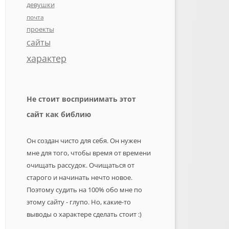
девушки
почта
проекты
сайты
характер
Не стоит воспринимать этот
сайт как библию
Он создан чисто для себя. Он нужен
мне для того, чтобы время от времени
очищать рассудок. Очищаться от
старого и начинать нечто новое.
Поэтому судить на 100% обо мне по
этому сайту - глупо. Но, какие-то
выводы о характере сделать стоит :)