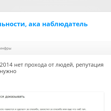
льности, ака наблюдатель
Перейти к содержимому
 инфры
 2014 нет прохода от людей, репутация
 нужно