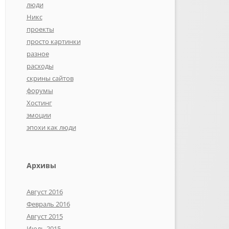
люди
Никс
проекты
просто картинки
разное
расходы
скрины сайтов
форумы
Хостинг
эмоции
эпохи как люди
Архивы
Август 2016
Февраль 2016
Август 2015
Июль 2015