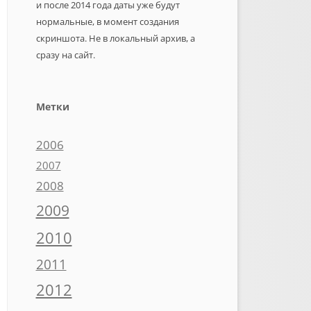
и после 2014 года даты уже будут
нормальные, в момент создания
скриншота. Не в локальный архив, а
сразу на сайт.
Метки
2006
2007
2008
2009
2010
2011
2012