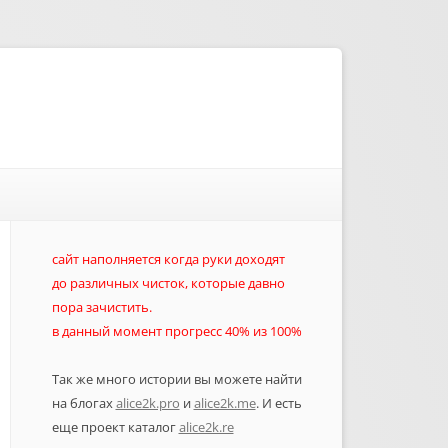
сайт наполняется когда руки доходят
до различных чисток, которые давно
пора зачистить.
в данный момент прогресс 40% из 100%
Так же много истории вы можете найти
на блогах
alice2k.pro
и
alice2k.me
. И есть
еще проект каталог
alice2k.re