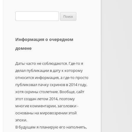
Найти:
Информация о очередном
домене
Даты часто не соблюдаются. Где-то я
делал публикации в дату к которому
относится информация, а где-то просто
публиковал пачку скринов в 2014 году,
хотя скрины столетние. Вообще, сайт
этот создан летом 2014, поэтому
многие комментарии, заголовки -
основаны на мировозрении этой
эпохи.
В будущем я планирую его наполнять,