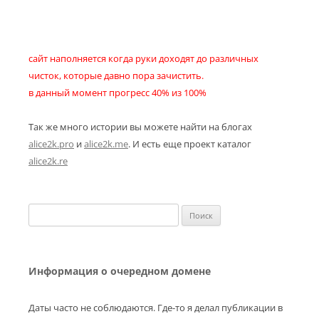
сайт наполняется когда руки доходят до различных
чисток, которые давно пора зачистить.
в данный момент прогресс 40% из 100%
Так же много истории вы можете найти на блогах
alice2k.pro
и
alice2k.me
. И есть еще проект каталог
alice2k.re
Найти:
Информация о очередном домене
Даты часто не соблюдаются. Где-то я делал публикации в