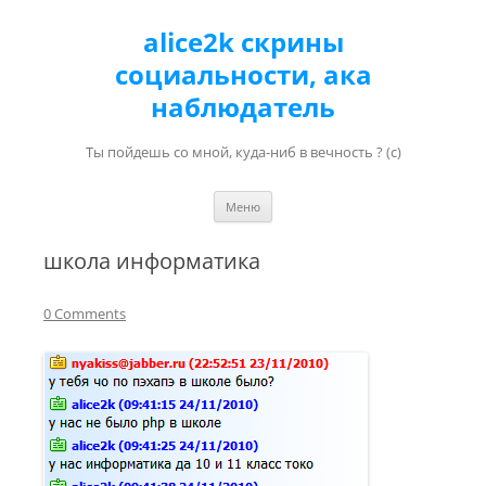
alice2k скрины
социальности, ака
наблюдатель
Ты пойдешь со мной, куда-ниб в вечность ? (с)
Перейти к содержимому
Меню
школа информатика
0 Comments