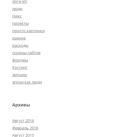
логи-im
люди
Никс
проекты
просто картинки
разное
расходы
скрины сайтов
форумы
Хостинг
эмоции
эпохи как люди
Архивы
Август 2016
Февраль 2016
Август 2015