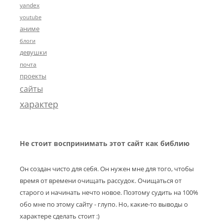
yandex
youtube
аниме
блоги
девушки
почта
проекты
сайты
характер
Не стоит воспринимать этот сайт как библию
Он создан чисто для себя. Он нужен мне для того, чтобы
время от времени очищать рассудок. Очищаться от
старого и начинать нечто новое. Поэтому судить на 100%
обо мне по этому сайту - глупо. Но, какие-то выводы о
характере сделать стоит :)