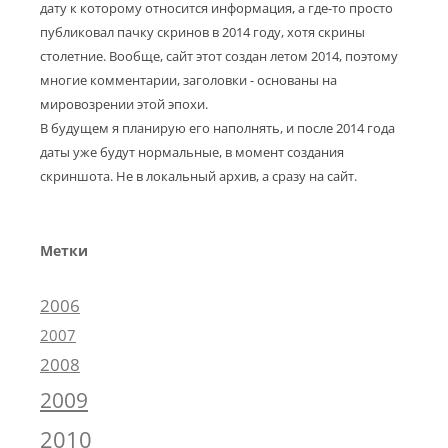
дату к которому относится информация, а где-то просто
публиковал пачку скринов в 2014 году, хотя скрины
столетние. Вообще, сайт этот создан летом 2014, поэтому
многие комментарии, заголовки - основаны на
мировозрении этой эпохи.
В будущем я планирую его наполнять, и после 2014 года
даты уже будут нормальные, в момент создания
скриншота. Не в локальный архив, а сразу на сайт.
Метки
2006
2007
2008
2009
2010