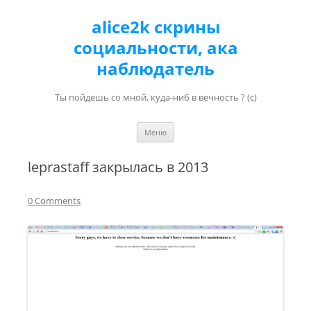
alice2k скрины
социальности, ака
наблюдатель
Ты пойдешь со мной, куда-ниб в вечность ? (с)
Перейти к содержимому
Меню
leprastaff закрылась в 2013
0 Comments