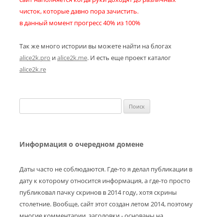
чисток, которые давно пора зачистить.
в данный момент прогресс 40% из 100%
Так же много истории вы можете найти на блогах
alice2k.pro
и
alice2k.me
. И есть еще проект каталог
alice2k.re
Найти:
Информация о очередном домене
Даты часто не соблюдаются. Где-то я делал публикации в
дату к которому относится информация, а где-то просто
публиковал пачку скринов в 2014 году, хотя скрины
столетние. Вообще, сайт этот создан летом 2014, поэтому
многие комментарии, заголовки - основаны на