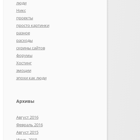
люди
Никс
проекты
просто картинки
разное
расходы
скрины сайтов
форумы
Хостинг
эмоции
эпохи как люди
Архивы
Август 2016
Февраль 2016
Август 2015
Июль 2015