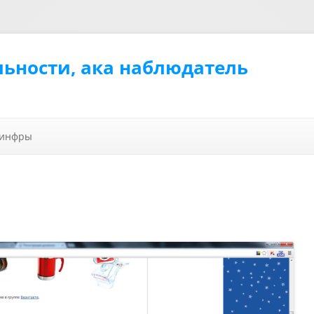
льности, ака наблюдатель
Перейти к содержимому
 инфры