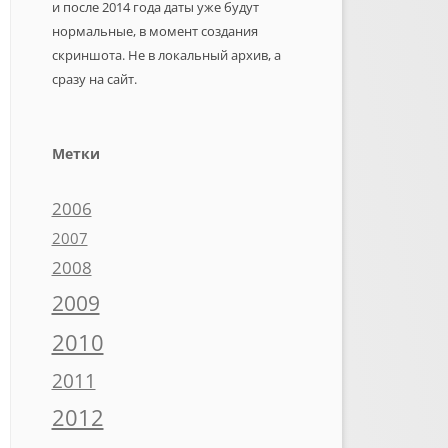
и после 2014 года даты уже будут
нормальные, в момент создания
скриншота. Не в локальный архив, а
сразу на сайт.
Метки
2006
2007
2008
2009
2010
2011
2012