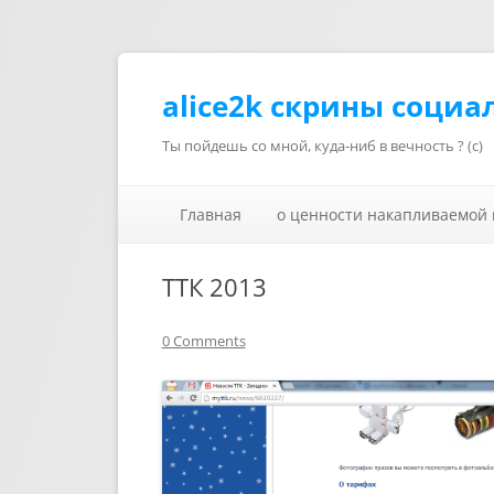
alice2k скрины социа
Ты пойдешь со мной, куда-ниб в вечность ? (с)
Главная
о ценности накапливаемой
ТТК 2013
0 Comments