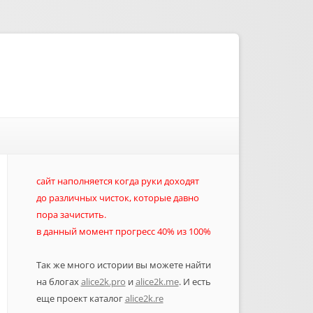
сайт наполняется когда руки доходят
до различных чисток, которые давно
пора зачистить.
в данный момент прогресс 40% из 100%
Так же много истории вы можете найти
на блогах
alice2k.pro
и
alice2k.me
. И есть
еще проект каталог
alice2k.re