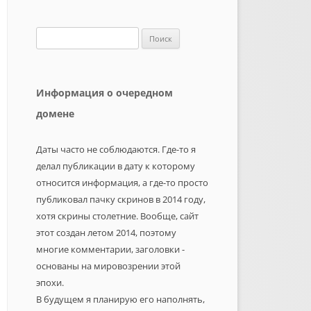
Найти:
Информация о очередном
домене
Даты часто не соблюдаются. Где-то я
делал публикации в дату к которому
относится информация, а где-то просто
публиковал пачку скринов в 2014 году,
хотя скрины столетние. Вообще, сайт
этот создан летом 2014, поэтому
многие комментарии, заголовки -
основаны на мировозрении этой
эпохи.
В будущем я планирую его наполнять,