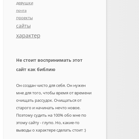
девушки
почта
проекты
сайты
характер
Не стоит воспринимать этот
сайт как библию
Он создан чисто для себя. Он нужен
мне для того, чтобы время от времени
очищать рассудок. Очищаться от
старого и начинать нечто новое.
Поэтому судить на 100% обо мне по
этому сайту - глупо. Но, какие-то
выводы о характере сделать стоит :)