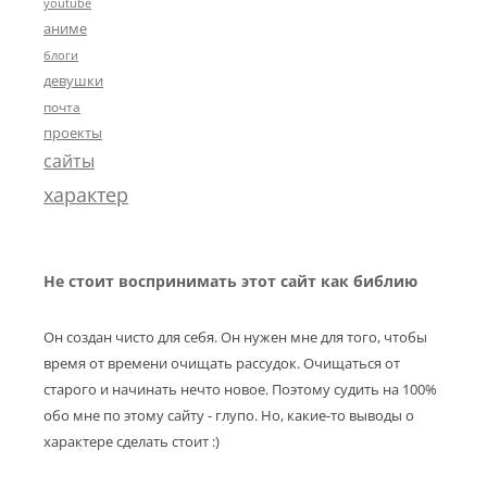
youtube
аниме
блоги
девушки
почта
проекты
сайты
характер
Не стоит воспринимать этот сайт как библию
Он создан чисто для себя. Он нужен мне для того, чтобы
время от времени очищать рассудок. Очищаться от
старого и начинать нечто новое. Поэтому судить на 100%
обо мне по этому сайту - глупо. Но, какие-то выводы о
характере сделать стоит :)