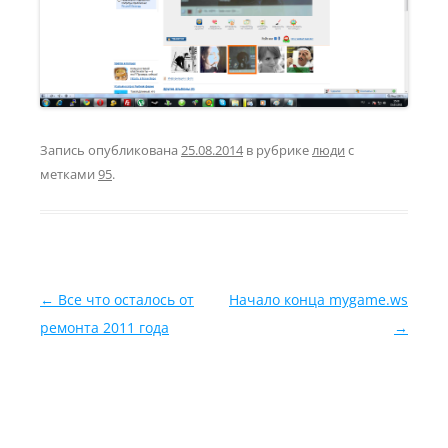
Запись опубликована
25.08.2014
в рубрике
люди
с
метками
95
.
Навигация по записям
←
Все что осталось от
Начало конца mygame.ws
ремонта 2011 года
→