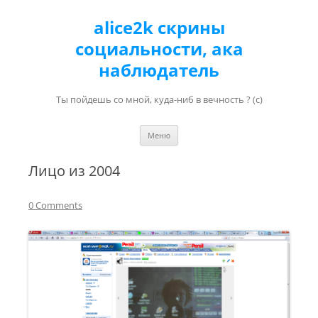
alice2k скрины
социальности, ака
наблюдатель
Ты пойдешь со мной, куда-ниб в вечность ? (с)
Перейти к содержимому
Меню
Лицо из 2004
0 Comments