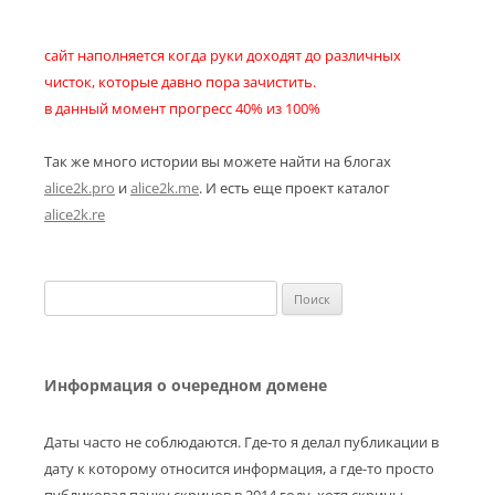
сайт наполняется когда руки доходят до различных
чисток, которые давно пора зачистить.
в данный момент прогресс 40% из 100%
Так же много истории вы можете найти на блогах
alice2k.pro
и
alice2k.me
. И есть еще проект каталог
alice2k.re
Найти:
Информация о очередном домене
Даты часто не соблюдаются. Где-то я делал публикации в
дату к которому относится информация, а где-то просто