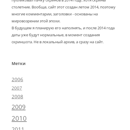
публиковал пачку скринов в 2014 году, хотя скрины
столетние. Вообще, сайт этот создан летом 2014, поэтому
многие комментарии, заголовки - основаны на
мировозрении этой эпохи.
В будущем я планирую его наполнять, и после 2014 года
даты уже будут нормальные, в момент создания
скриншота. Не в локальный архив, а сразу на сайт.
Метки
2006
2007
2008
2009
2010
2011