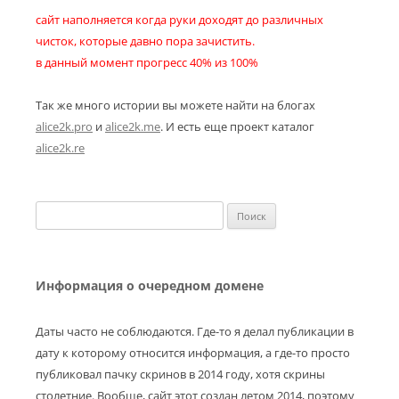
сайт наполняется когда руки доходят до различных
чисток, которые давно пора зачистить.
в данный момент прогресс 40% из 100%
Так же много истории вы можете найти на блогах
alice2k.pro
и
alice2k.me
. И есть еще проект каталог
alice2k.re
Найти:
Информация о очередном домене
Даты часто не соблюдаются. Где-то я делал публикации в
дату к которому относится информация, а где-то просто
публиковал пачку скринов в 2014 году, хотя скрины
столетние. Вообще, сайт этот создан летом 2014, поэтому