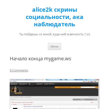
alice2k скрины
социальности, ака
наблюдатель
Ты пойдешь со мной, куда-ниб в вечность ? (с)
Перейти к содержимому
Меню
Начало конца mygame.ws
0 Comments