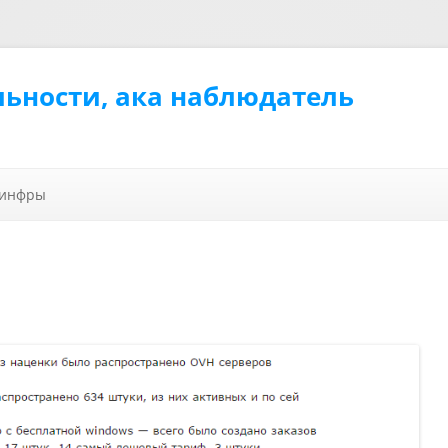
льности, ака наблюдатель
Перейти к содержимому
 инфры