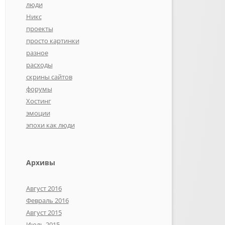
люди
Никс
проекты
просто картинки
разное
расходы
скрины сайтов
форумы
Хостинг
эмоции
эпохи как люди
Архивы
Август 2016
Февраль 2016
Август 2015
Июль 2015