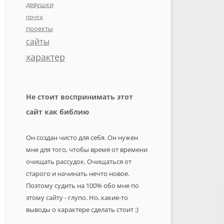
девушки
почта
проекты
сайты
характер
Не стоит воспринимать этот
сайт как библию
Он создан чисто для себя. Он нужен
мне для того, чтобы время от времени
очищать рассудок. Очищаться от
старого и начинать нечто новое.
Поэтому судить на 100% обо мне по
этому сайту - глупо. Но, какие-то
выводы о характере сделать стоит :)