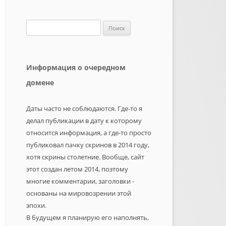
Найти:
Информация о очередном
домене
Даты часто не соблюдаются. Где-то я
делал публикации в дату к которому
относится информация, а где-то просто
публиковал пачку скринов в 2014 году,
хотя скрины столетние. Вообще, сайт
этот создан летом 2014, поэтому
многие комментарии, заголовки -
основаны на мировозрении этой
эпохи.
В будущем я планирую его наполнять,