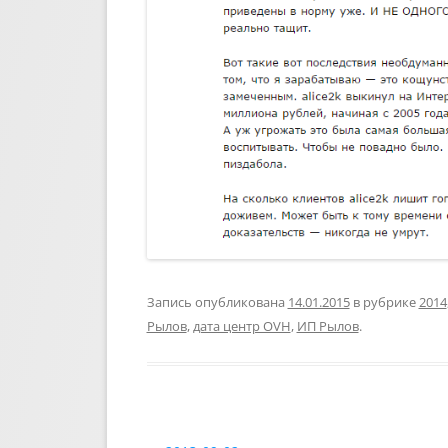
Запись опубликована
14.01.2015
в рубрике
2014
Рылов
,
дата центр OVH
,
ИП Рылов
.