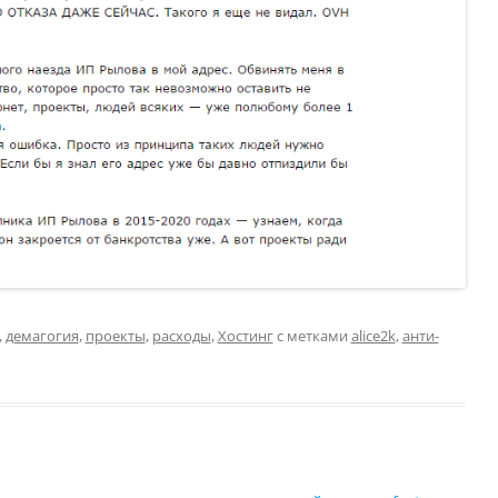
,
демагогия
,
проекты
,
расходы
,
Хостинг
с метками
alice2k
,
анти-