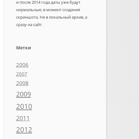
и после 2014 года даты уже будут
нормальные, в момент создания
скриншота. Не в локальный архив, а
сразу на сайт.
Метки
2006
2007
2008
2009
2010
2011
2012