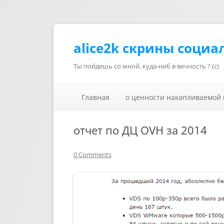
alice2k скрины социа
Ты пойдешь со мной, куда-ниб в вечность ? (с)
Главная
о ценности накапливаемой
отчет по ДЦ OVH за 2014
0 Comments