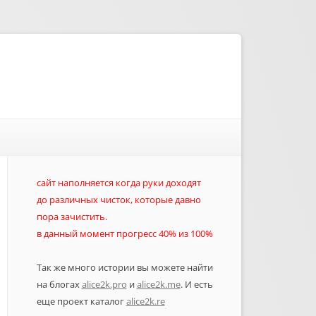
сайт наполняется когда руки доходят
до различных чисток, которые давно
пора зачистить.
в данный момент прогресс 40% из 100%
Так же много истории вы можете найти
на блогах
alice2k.pro
и
alice2k.me
. И есть
еще проект каталог
alice2k.re