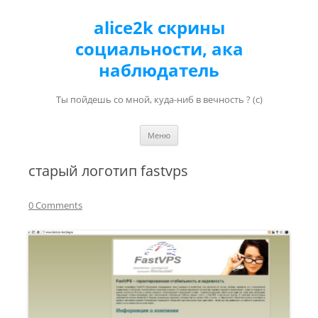
alice2k скрины
социальности, ака
наблюдатель
Ты пойдешь со мной, куда-ниб в вечность ? (с)
Перейти к содержимому
Меню
старый логотип fastvps
0 Comments