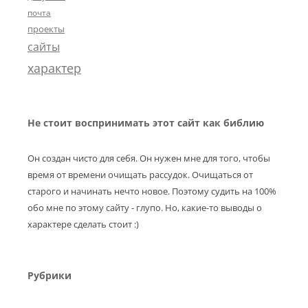
почта
проекты
сайты
характер
Не стоит воспринимать этот сайт как библию
Он создан чисто для себя. Он нужен мне для того, чтобы
время от времени очищать рассудок. Очищаться от
старого и начинать нечто новое. Поэтому судить на 100%
обо мне по этому сайту - глупо. Но, какие-то выводы о
характере сделать стоит :)
Рубрики