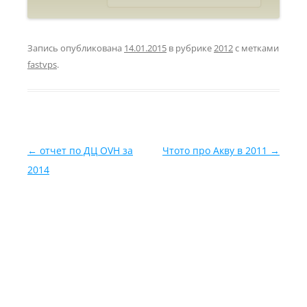
Запись опубликована
14.01.2015
в рубрике
2012
с метками
fastvps
.
Навигация по записям
←
отчет по ДЦ OVH за
Чтото про Акву в 2011
→
2014