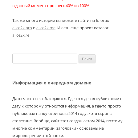
в данный момент прогресс 40% из 100%
Так же много истории вы можете найти на блогах
alice2k.pro
и
alice2k.me
. И есть еще проект каталог
alice2k.re
Найти:
Информация о очередном домене
Даты часто не соблюдаются. Где-то я делал публикации в
дату к которому относится информация, а где-то просто
публиковал пачку скринов в 2014 году, хотя скрины
столетние. Вообще, сайт этот создан летом 2014, поэтому
многие комментарии, заголовки - основаны на
мировозрении этой эпохи.