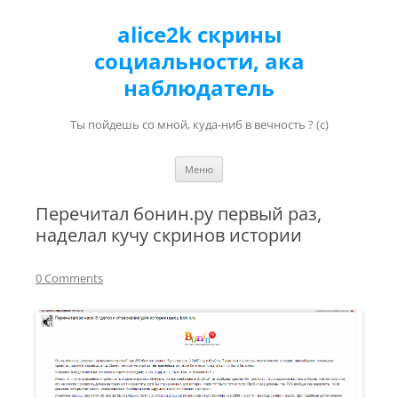
alice2k скрины
социальности, ака
наблюдатель
Ты пойдешь со мной, куда-ниб в вечность ? (с)
Перейти к содержимому
Меню
Перечитал бонин.ру первый раз,
наделал кучу скринов истории
0 Comments