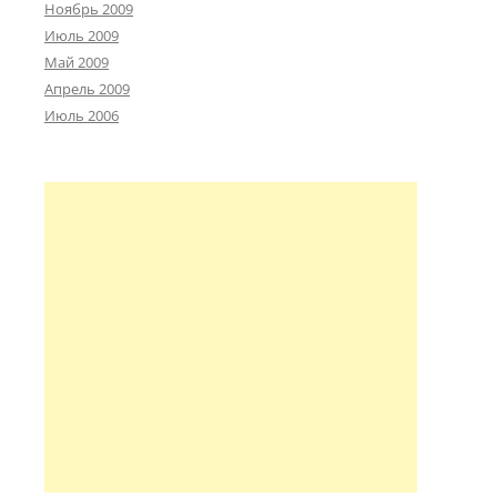
Ноябрь 2009
Июль 2009
Май 2009
Апрель 2009
Июль 2006