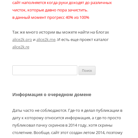
сайт наполняется когда руки доходят до различных
чисток, которые давно пора зачистить.
в данный момент прогресс 40% из 100%
Так же много истории вы можете найти на блогах
alice2k.pro
и
alice2k.me
. И есть еще проект каталог
alice2k.re
Найти:
Информация о очередном домене
Даты часто не соблюдаются. Где-то я делал публикации в
дату к которому относится информация, а где-то просто
публиковал пачку скринов в 2014 году, хотя скрины
столетние. Вообще, сайт этот создан летом 2014, поэтому