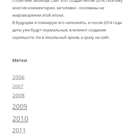
столетние. Вообще, сайт этот создан летом 2014, поэтому
многие комментарии, заголовки - основаны на
мировозрении этой эпохи.
В будущем я планирую его наполнять, и после 2014 года
даты уже будут нормальные, в момент создания
скриншота. Не в локальный архив, а сразу на сайт.
Метки
2006
2007
2008
2009
2010
2011