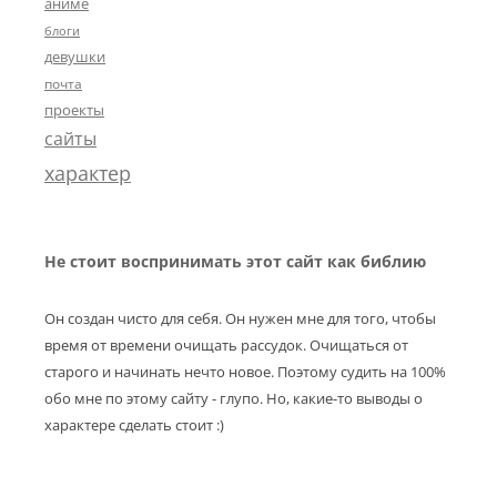
аниме
блоги
девушки
почта
проекты
сайты
характер
Не стоит воспринимать этот сайт как библию
Он создан чисто для себя. Он нужен мне для того, чтобы
время от времени очищать рассудок. Очищаться от
старого и начинать нечто новое. Поэтому судить на 100%
обо мне по этому сайту - глупо. Но, какие-то выводы о
характере сделать стоит :)