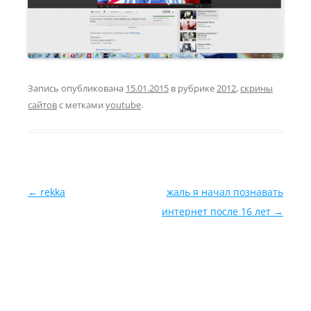
Запись опубликована
15.01.2015
в рубрике
2012
,
скрины
сайтов
с метками
youtube
.
Навигация по записям
←
rekka
жаль я начал познавать
интернет после 16 лет
→