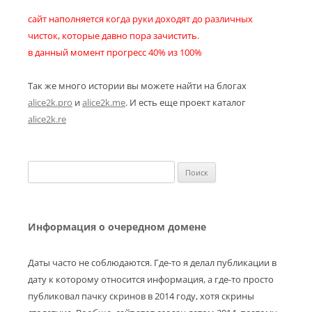
сайт наполняется когда руки доходят до различных
чисток, которые давно пора зачистить.
в данный момент прогресс 40% из 100%
Так же много истории вы можете найти на блогах
alice2k.pro
и
alice2k.me
. И есть еще проект каталог
alice2k.re
Найти:
Информация о очередном домене
Даты часто не соблюдаются. Где-то я делал публикации в
дату к которому относится информация, а где-то просто
публиковал пачку скринов в 2014 году, хотя скрины