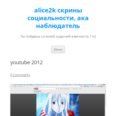
alice2k скрины
социальности, ака
наблюдатель
Ты пойдешь со мной, куда-ниб в вечность ? (с)
Перейти к содержимому
Меню
youtube 2012
0 Comments