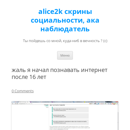
alice2k скрины
социальности, ака
наблюдатель
Ты пойдешь со мной, куда-ниб в вечность ? (с)
Перейти к содержимому
Меню
жаль я начал познавать интернет
после 16 лет
0 Comments