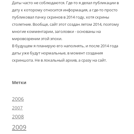
Даты часто не соблюдаются. Где-то я делал публикации в
дату к которому относится информация, а где-то просто
публиковал пачку скринов в 2014 году, хотя скрины
столетние. Вообще, сайт этот создан летом 2014, поэтому
многие комментарии, заголовки - основаны на
мировозрении этой эпохи.
В будущем я планирую его наполнять, и после 2014 года
даты уже будут нормальные, в момент создания
скриншота. Не в локальный архив, а сразу на сайт.
Метки
2006
2007
2008
2009