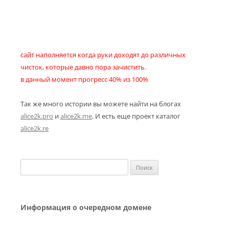
сайт наполняется когда руки доходят до различных
чисток, которые давно пора зачистить.
в данный момент прогресс 40% из 100%
Так же много истории вы можете найти на блогах
alice2k.pro
и
alice2k.me
. И есть еще проект каталог
alice2k.re
Найти:
Информация о очередном домене