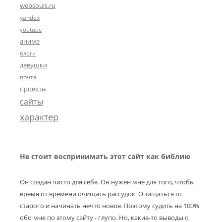
websouls.ru
yandex
youtube
аниме
блоги
девушки
почта
проекты
сайты
характер
Не стоит воспринимать этот сайт как библию
Он создан чисто для себя. Он нужен мне для того, чтобы
время от времени очищать рассудок. Очищаться от
старого и начинать нечто новое. Поэтому судить на 100%
обо мне по этому сайту - глупо. Но, какие-то выводы о