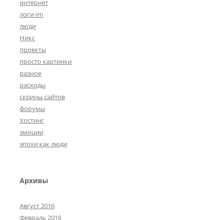
интернет
логи-im
люди
Никс
проекты
просто картинки
разное
расходы
скрины сайтов
форумы
Хостинг
эмоции
эпохи как люди
Архивы
Август 2016
Февраль 2016