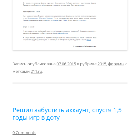
Запись опубликована
07.06.2015
в рубрике
2015
,
форумы
с
метками
211.ru
.
Решил забустить аккаунт, спустя 1,5
годы игр в доту
0 Comments