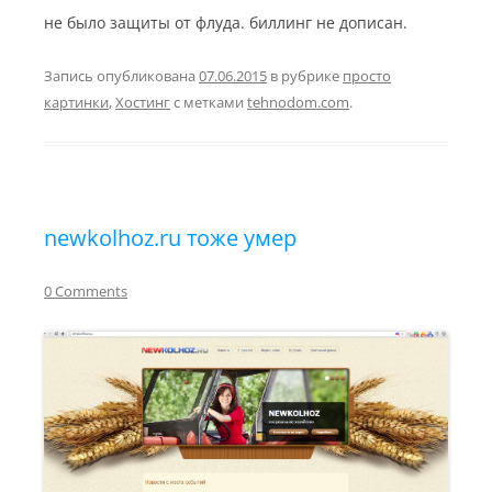
не было защиты от флуда. биллинг не дописан.
Запись опубликована
07.06.2015
в рубрике
просто
картинки
,
Хостинг
с метками
tehnodom.com
.
newkolhoz.ru тоже умер
0 Comments