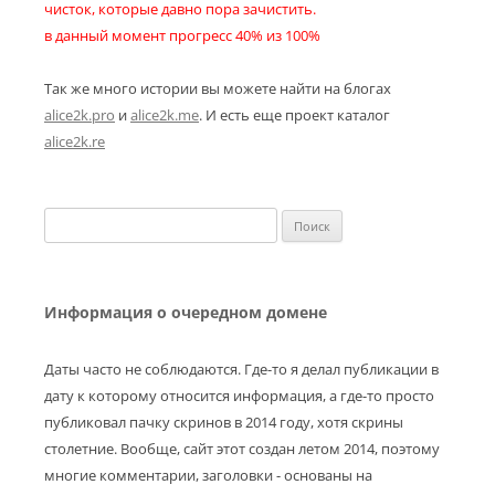
чисток, которые давно пора зачистить.
в данный момент прогресс 40% из 100%
Так же много истории вы можете найти на блогах
alice2k.pro
и
alice2k.me
. И есть еще проект каталог
alice2k.re
Найти:
Информация о очередном домене
Даты часто не соблюдаются. Где-то я делал публикации в
дату к которому относится информация, а где-то просто
публиковал пачку скринов в 2014 году, хотя скрины
столетние. Вообще, сайт этот создан летом 2014, поэтому
многие комментарии, заголовки - основаны на