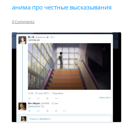
анима про честные высказывания
0 Comments