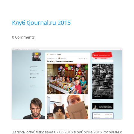
Клуб tjournal.ru 2015
0 Comments
Запись опубликована
07.06.2015
в рубрике
2015
,
форумы
с